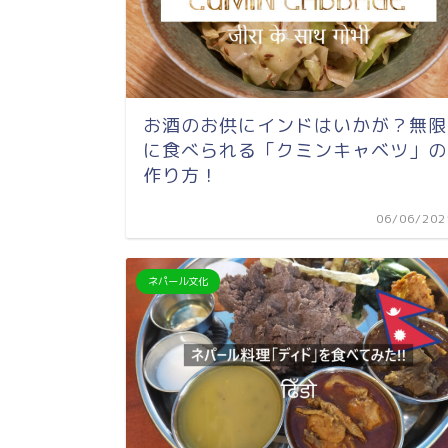
お酒のお供にインドはいかが？無限
に食べられる「クミンキャベツ」の
作り方！
06/06/202
ネパール文化