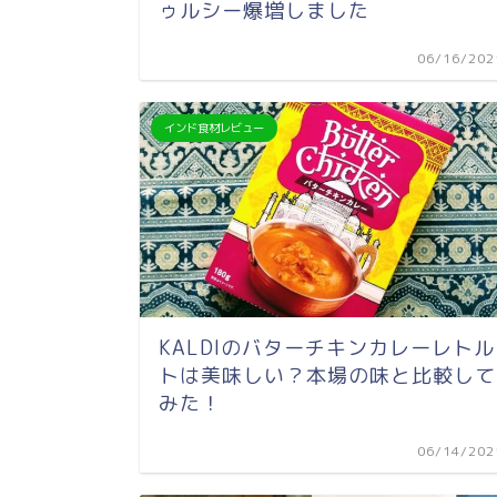
ゥルシー爆増しました
06/16/202
インド食材レビュー
KALDIのバターチキンカレーレトル
トは美味しい？本場の味と比較して
みた！
06/14/202