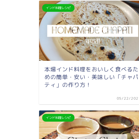
インド料理レシピ
本場インド料理をおいしく食べるた
めの簡単・安い・美味しい「チャパ
ティ」の作り方！
05/22/202
インド料理レシピ