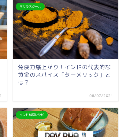
マサラスクール
免疫力爆上がり！インドの代表的な
黄金のスパイス「ターメリック」と
は？
1
06/07/2021
インド料理レシピ