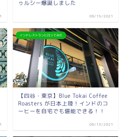
ゥルシー爆誕しました
1
06/15/2021
インドレストランに行ってみた
【四谷・東京】Blue Tokai Coffee
Roasters が日本上陸！インドのコ
ーヒーを自宅でも堪能できる！！
1
06/13/2021