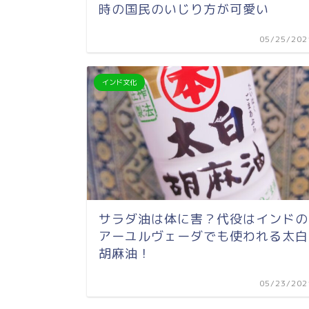
時の国民のいじり方が可愛い
05/25/202
インド文化
サラダ油は体に害？代役はインドの
アーユルヴェーダでも使われる太白
胡麻油！
05/23/202