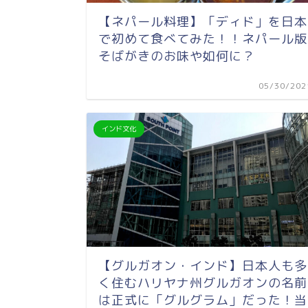
【ネパール料理】「ディド」を日本
で初めて食べてみた！！ネパール版
そばがきのお味や如何に？
05/30/202
インド文化
【グルガオン・インド】日本人も多
く住むハリヤナ州グルガオンの名前
は正式に「グルグラム」だった！当