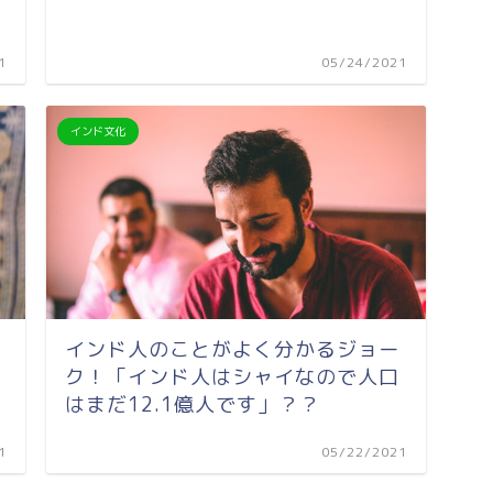
1
05/24/2021
インド文化
インド人のことがよく分かるジョー
ク！「インド人はシャイなので人口
はまだ12.1億人です」？？
1
05/22/2021