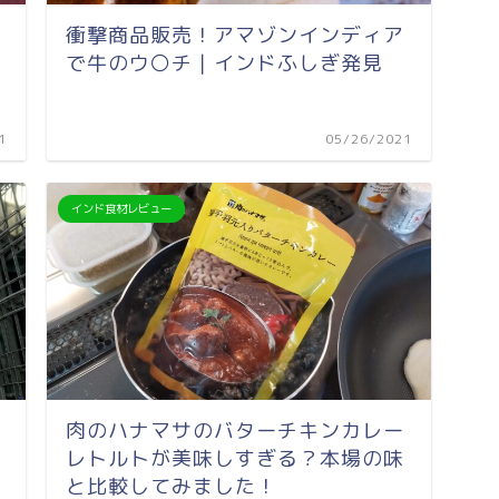
衝撃商品販売！アマゾンインディア
で牛のウ〇チ｜インドふしぎ発見
1
05/26/2021
インド食材レビュー
肉のハナマサのバターチキンカレー
レトルトが美味しすぎる？本場の味
と比較してみました！