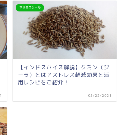
マサラスクール
【インドスパイス解説】クミン（ジ
ーラ）とは？ストレス軽減効果と活
用レシピをご紹介！
1
05/22/2021