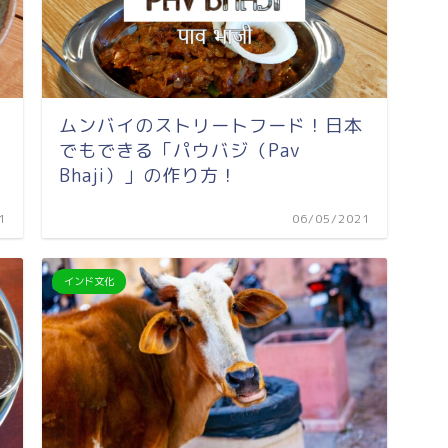
ムンバイのストリートフード！日本
でもできる「パウバジ（Pav
Bhaji）」の作り方！
1
06/05/2021
インド文化