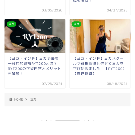
徴を解説！
03/06/2026
04/27/2025
ヨガ
ヨガ
【ヨガ・インド】ヨガで最も
【ヨガ・インド】ヨガスクー
一般的な資格RYT200とは？
ルで資格取得と併せてヨガを
RYT200の学習内容とメリット
学び始めました！【RYT200】
を解説！
【自己投資】
07/28/2024
06/16/2024
HOME
ヨガ