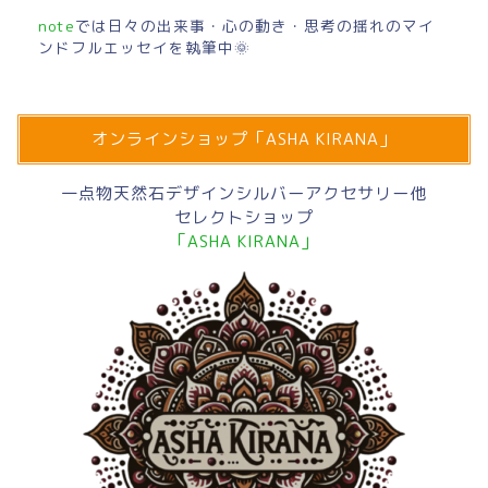
note
では日々の出来事・心の動き・思考の揺れのマイ
ンドフルエッセイを執筆中🌞
オンラインショップ「ASHA KIRANA」
一点物天然石デザインシルバーアクセサリー他
セレクトショップ
「ASHA KIRANA」