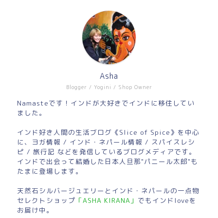
Asha
Blogger / Yogini / Shop Owner
Namasteです！インドが大好きでインドに移住してい
ました。
インド好き人間の生活ブログ《Slice of Spice》を中心
に、ヨガ情報 / インド・ネパール情報 / スパイスレシ
ピ / 旅行記 などを発信しているブログメディアです。
インドで出会って結婚した日本人旦那"パニール太郎"も
たまに登場します。
天然石シルバージュエリーとインド・ネパールの一点物
セレクトショップ
「ASHA KIRANA」
でもインドloveを
お届け中。