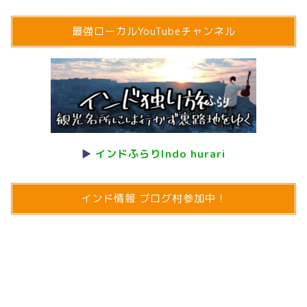
最強ローカルYouTubeチャンネル
▶
インドふらりIndo hurari
インド情報 ブログ村参加中！