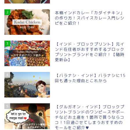
2
本格インドカレー「カダイチキン」
の作り方！スパイスカレー入門レシ
ピをご紹介！
3
【インド・ブロックプリント】元イ
ンド在住者がおすすめするブロック
プリントブランドをご紹介！【随時
更新👍】
4
【バラナシ・インド】バラナシに15
回も通った理由とこれから
5
【グルガオン・インド】ブロックプ
リントブランドのワンピースやポー
チなどお土産を１箇所で買うならコ
コ！1日過ごせてしまうおすすめの
モールをご紹介♥