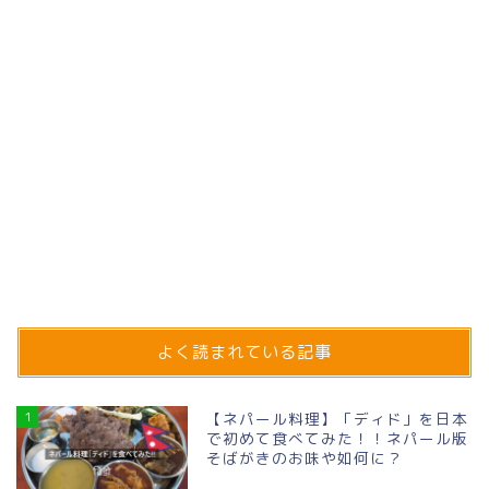
よく読まれている記事
1
【ネパール料理】「ディド」を日本
で初めて食べてみた！！ネパール版
そばがきのお味や如何に？