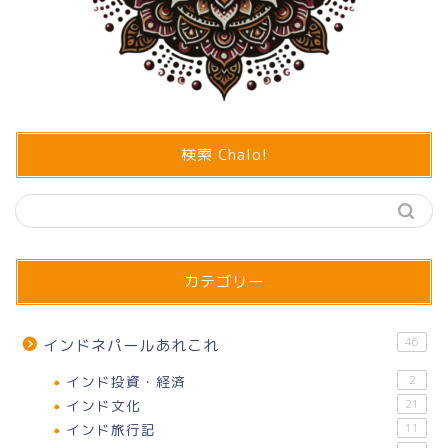
検索 Chalo!
カテゴリー
46
インドネパールあれこれ
インド投資・経済
2
インド文化
21
インド旅行記
11