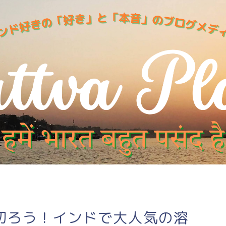
切ろう！インドで大人気の溶