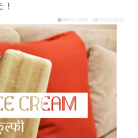
た！
08/15/2021
/
10/22/2023