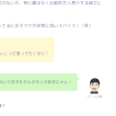
付かないが、特に癖はなく比較的万人受けする味だと
ってると女子ウケが非常に良いスパイス！（笑）
。
たい」って言ってたくせに！
かいう花子もカルダモン大好きじゃん！
パニール太郎
ロ！