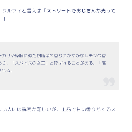
、クルフィと言えば
「ストリートでおじさんが売って
」
！
ーカリや樟脳に似た樹脂系の香りにかすかなレモンの香
あり、「スパイスの女王」と呼ばれることがある。「高
される。
ない人には説明が難しいが、上品で甘い香りがするス