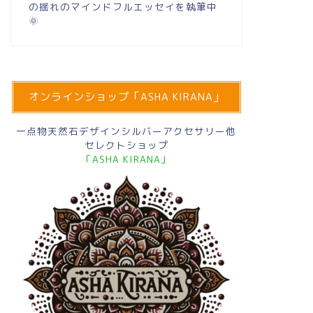
の揺れのマインドフルエッセイを執筆中
🌞
オンラインショップ「ASHA KIRANA」
一点物天然石デザインシルバーアクセサリー他
セレクトショップ
「ASHA KIRANA」