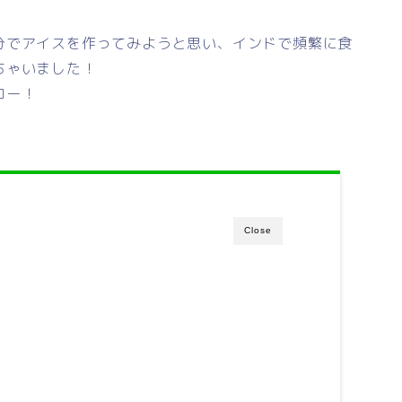
分でアイスを作ってみようと思い、インドで頻繁に食
ちゃいました！
ロー！
Close