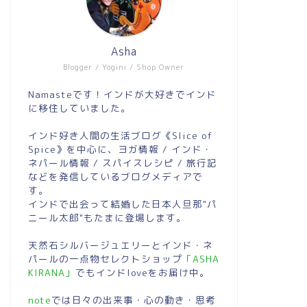
Asha
Blogger / Yogini / Shop Owner
Namasteです！インドが大好きでインド
に移住していました。
インド好き人間の生活ブログ《Slice of
Spice》を中心に、ヨガ情報 / インド・
ネパール情報 / スパイスレシピ / 旅行記
などを発信しているブログメディアで
す。
インドで出会って結婚した日本人旦那"パ
ニール太郎"もたまに登場します。
天然石シルバージュエリーとインド・ネ
パールの一点物セレクトショップ
「ASHA
KIRANA」
でもインドloveをお届け中。
note
では日々の出来事・心の動き・思考