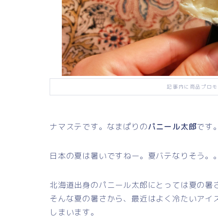
記事内に商品プロモ
ナマステです。なまぱりの
パニール太郎
です
日本の夏は暑いですねー。夏バテなりそう。
北海道出身のパニール太郎にとっては夏の暑
そんな夏の暑さから、最近はよく冷たいアイ
しまいます。