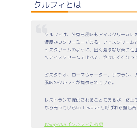
クルフィとは
クルフィは、外見も風味もアイスクリームに
濃厚かつクリーミーである。アイスクリーム
イスクリームのように、固く濃厚な氷菓に仕
のアイスクリームに比べて、溶けにくくなっ
ピスタチオ、ローズウォーター、サフラン、
風味のクルフィが提供されている。
レストランで提供されることもあるが、路上
がら売っているkulfiwalasと呼ばれる露
Wikipedia【クルフィ】引用