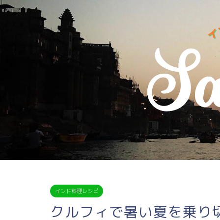
インド料理レシピ
クルフィで暑い夏を乗り