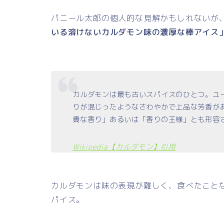
パニール太郎の個人的な見解かもしれないが
いる溶けないカルダモン味の濃厚な棒アイス
カルダモンは最も古いスパイスのひとつ。ユ
りが混じったようなさわやかで上品な芳香が
貴な香り」あるいは「香りの王様」とも形容
Wikipedia【カルダモン】引用
カルダモンは味の表現が難しく、食べたこと
パイス。