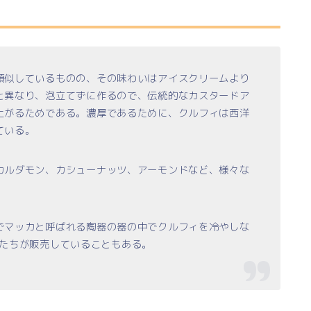
類似しているものの、その味わいはアイスクリームより
と異なり、泡立てずに作るので、伝統的なカスタードア
上がるためである。濃厚であるために、クルフィは西洋
ている。
カルダモン、カシューナッツ、アーモンドなど、様々な
でマッカと呼ばれる陶器の器の中でクルフィを冷やしな
店商たちが販売していることもある。