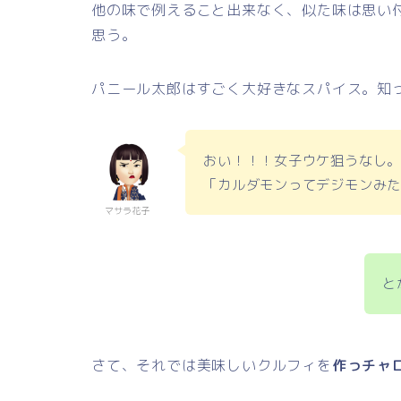
他の味で例えること出来なく、似た味は思い
思う。
パニール太郎はすごく大好きなスパイス。知
おい！！！女子ウケ狙うなし
「カルダモンってデジモンみ
マサラ花子
と
さて、それでは美味しいクルフィを
作っチャ