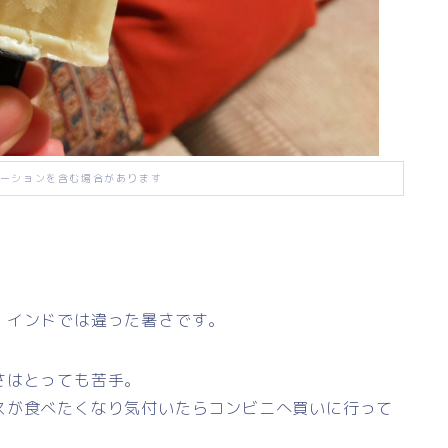
ーションを含む場合があります
。
。インドでは違った暑さです。
さはとっても苦手。
スが食べたくなり気付いたらコンビニへ買いに行って