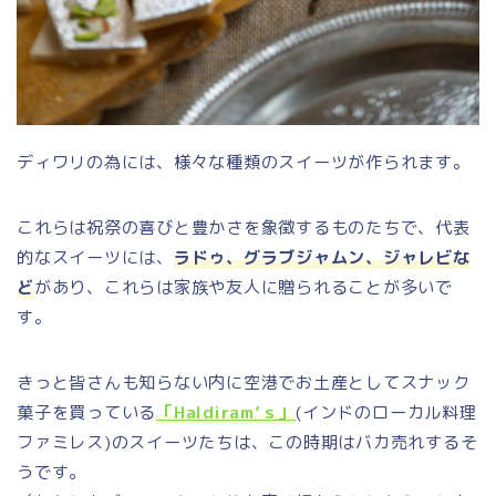
ディワリの為には、様々な種類のスイーツが作られます。
これらは祝祭の喜びと豊かさを象徴するものたちで、代表
的なスイーツには、
ラドゥ、グラブジャムン、ジャレビな
ど
があり、これらは家族や友人に贈られることが多いで
す。
きっと皆さんも知らない内に空港でお土産としてスナック
菓子を買っている
「Haldiram’ｓ」
(インドのローカル料理
ファミレス)のスイーツたちは、この時期はバカ売れするそ
うです。