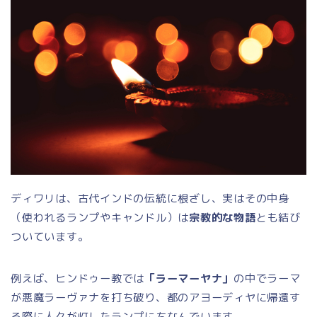
ディワリは、古代インドの伝統に根ざし、実はその中身
（使われるランプやキャンドル）は
宗教的な物語
とも結び
ついています。
例えば、ヒンドゥー教では
「ラーマーヤナ」
の中でラーマ
が悪魔ラーヴァナを打ち破り、都のアヨーディヤに帰還す
る際に人々が灯したランプにちなんでいます。