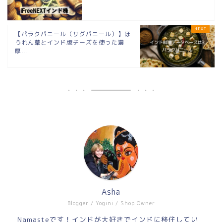
【パラクパニール（サグパニール）】ほ
うれん草とインド版チーズを使った濃
厚...
Asha
Blogger / Yogini / Shop Owner
Namasteです！インドが大好きでインドに移住してい