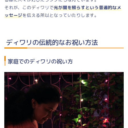
それが、このディワリで
光が闇を照らすという普遍的なメ
ッセージ
を伝える所以となっていたりします。
ディワリの伝統的なお祝い方法
家庭でのディワリの祝い方