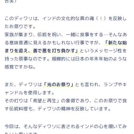
苦笑）
このディワリは、インドの文化的な真の魂（！）を反映し
たお祭りです。
家族が集まり、伝統を祝い、一緒に食事をする…そんなあ
る意味普通に見えるかもしれない行事ですが、
「新たな始
まりを迎え、善で悪を打ち負かす」
というメッセージ性を
持った祭事なのです。規模的には日本の年末年始のような
感覚ですかね。
また、ディワリは
「光のお祭り」
とも言われ、ランプやキ
ャンドルを使用します。
その灯りは「希望と再生」の象徴であり、このお祭りで食
す伝統料理も、ディワリの精神を反映しています。
今回は、そんなディワリに表されるインドの心を覗いてみ