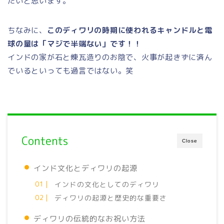
たいと思います。
ちなみに、
このディワリの時期に使われるキャンドルと電
球の量は「マジで半端ない」です！！
インドの家が石と煉瓦造りのお陰で、火事が起きずに済ん
でいるといっても過言ではない。笑
Contents
Close
インド文化とディワリの起源
インドの文化としてのディワリ
ディワリの起源と歴史的な重要さ
ディワリの伝統的なお祝い方法