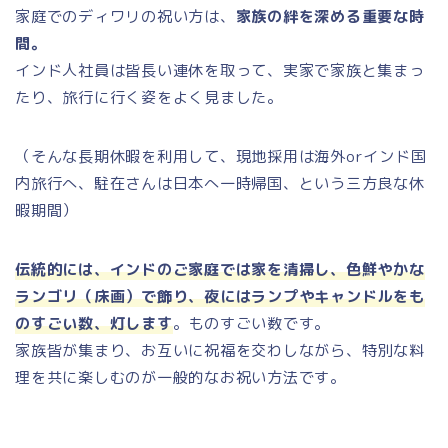
家庭でのディワリの祝い方は、
家族の絆を深める重要な時
間。
インド人社員は皆長い連休を取って、実家で家族と集まっ
たり、旅行に行く姿をよく見ました。
（そんな長期休暇を利用して、現地採用は海外orインド国
内旅行へ、駐在さんは日本へ一時帰国、という三方良な休
暇期間）
伝統的には、インドのご家庭では家を清掃し、色鮮やかな
ランゴリ（床画）で飾り、夜にはランプやキャンドルをも
のすごい数、灯します
。ものすごい数です。
家族皆が集まり、お互いに祝福を交わしながら、特別な料
理を共に楽しむのが一般的なお祝い方法です。