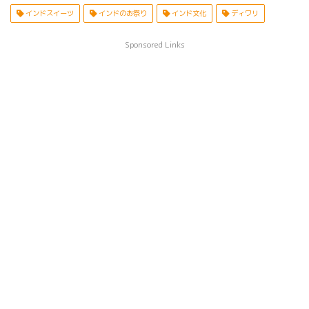
インドスイーツ
インドのお祭り
インド文化
ディワリ
Sponsored Links