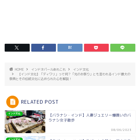
HOME
インドネパールあれこれ
インド文化
【インド文化】「ディワリ」って何？「光のお祭り」とも言われるインド最大の
祭典とその伝統文化に込められた心を解説！
RELATED POST
インド文化
【バラナシ・インド】人妻ジュエリー爆買いのバ
ラナシ女子散歩
08/06/2023
インド文化