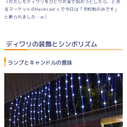
（わたしもディワリをひとりお家で祝おうとしたら、とあ
るマーケットのHaldiram’ｓで今日は「予約制のみです」
と断られました…ｗ）
ディワリの装飾とシンボリズム
ランプとキャンドルの意味