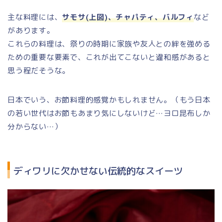
主な料理には、
サモサ
(上図
)
、チャパティ、バルフィ
など
があります。
これらの料理は、祭りの時期に家族や友人との絆を強める
ための重要な要素で、これが出てこないと違和感があると
思う程だそうな。
日本でいう、お節料理的感覚かもしれません。（もう日本
の若い世代はお節もあまり気にしないけど…ヨロ昆布しか
分からない…）
ディワリに欠かせない伝統的なスイーツ