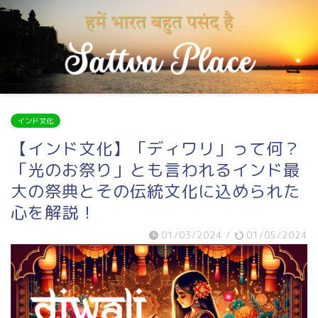
インド文化
【インド文化】「ディワリ」って何？
「光のお祭り」とも言われるインド最
大の祭典とその伝統文化に込められた
心を解説！
01/03/2024
/
01/05/2024