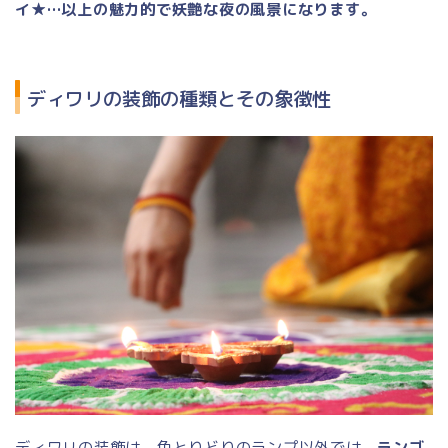
イ★…以上の魅力的で妖艶な夜の風景になります。
ディワリの装飾の種類とその象徴性
ディワリの装飾は、色とりどりのランプ以外では、
ランゴ