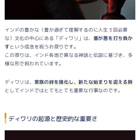
インドの豊かな（豊か過ぎて理解するのに人生３回必要
な）文化の中心にある「ディワリ」は、
善が悪を打ち負か
す
という信念を祝うお祭りです。
この祭りは、インド各地で異なる神話と伝説に基づき、多
様な形で祝われています。
ディワリは、
家族の絆を強化し、新たな始まりを迎える時
としてインドではとてもとても重要な行事なのです。
ディワリの起源と歴史的な重要さ