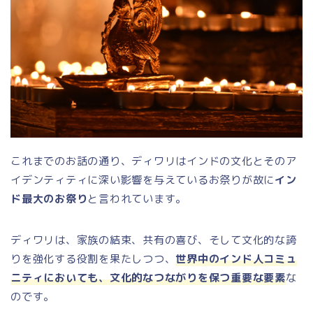
これまでのお話の通り、ディワリはインドの文化とそのア
イデンティティに深い影響を与えているお祭りが故に
イン
ド最大のお祭り
と言われています。
ディワリは、家族の結束、共有の喜び、そして文化的な誇
りを強化する役割を果たしつつ、
世界中のインド人コミュ
ニティにおいても、文化的なつながりを保つ重要な要素
な
のです。