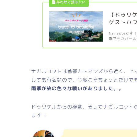
【ドゥリ
ゲストハ
Namasteで
季でもネパール
ナガルコットは首都カトマンズから近く、ヒ
しても有名なので、今度こそちょっとだけで
雨季が故の色々な戦いがありました。。
ドゥリケルからの移動、そしてナガルコット
ます！