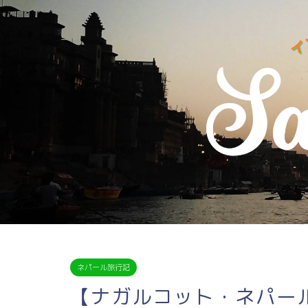
ネパール旅行記
【ナガルコット・ネパー