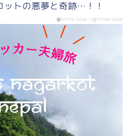
コットの悪夢と奇跡…！！
07/15/2024
/
11/04/2024