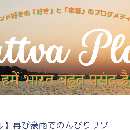
ル】再び豪雨でのんびりリゾ