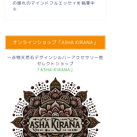
の揺れのマインドフルエッセイを執筆中
🌞
オンラインショップ「ASHA KIRANA」
一点物天然石デザインシルバーアクセサリー他
セレクトショップ
「ASHA KIRANA」