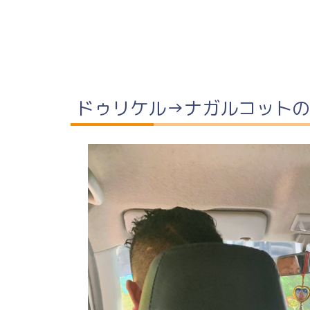
ドゥリケル→ナガルコットの