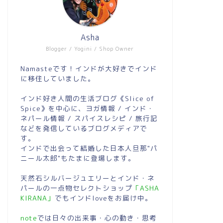
Asha
Blogger / Yogini / Shop Owner
Namasteです！インドが大好きでインド
に移住していました。
インド好き人間の生活ブログ《Slice of
Spice》を中心に、ヨガ情報 / インド・
ネパール情報 / スパイスレシピ / 旅行記
などを発信しているブログメディアで
す。
インドで出会って結婚した日本人旦那"パ
ニール太郎"もたまに登場します。
天然石シルバージュエリーとインド・ネ
パールの一点物セレクトショップ
「ASHA
KIRANA」
でもインドloveをお届け中。
note
では日々の出来事・心の動き・思考