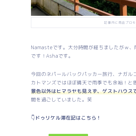
記事内に商品プロモ
Namasteです。大分時間が経ちましたがｗ
です！Ashaです。
今回のネパールバックパッカー旅行、ナガル
カトマンズではほぼ晴天で雨季でも余裕！と
景色以外はヒマラヤも見えず、ゲストハウス
間を過ごしていました。笑
👇
ドゥリケル滞在記はこちら！