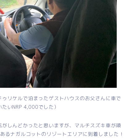
ドゥリケルで泊まったゲストハウスのお父さんに車で
NRP 4,000でした）
転がしんどかったと思いますが、マルチスズキ車が頑
あるナガルコットのリゾートエリアに到着しました！