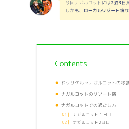
今回ナガルコットには
2泊3日
しかも、
ローカルリゾート宿
Contents
ドゥリケル→ナガルコットの移
ナガルコットのリゾート宿
ナガルコットでの過ごし方
ナガルコット１日目
ナガルコット2日目