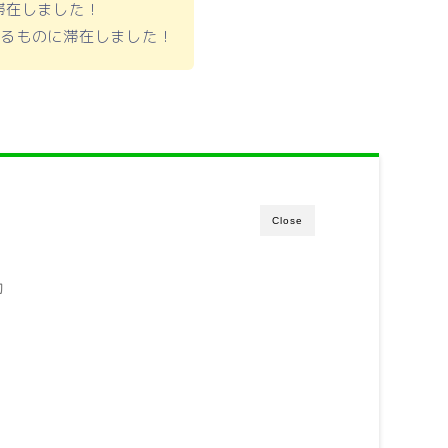
滞在しました！
なるものに滞在しました！
Close
動