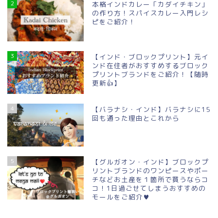
2
本格インドカレー「カダイチキン」
の作り方！スパイスカレー入門レシ
ピをご紹介！
3
【インド・ブロックプリント】元イ
ンド在住者がおすすめするブロック
プリントブランドをご紹介！【随時
更新👍】
4
【バラナシ・インド】バラナシに15
回も通った理由とこれから
5
【グルガオン・インド】ブロックプ
リントブランドのワンピースやポー
チなどお土産を１箇所で買うならコ
コ！1日過ごせてしまうおすすめの
モールをご紹介♥