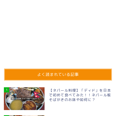
よく読まれている記事
1
【ネパール料理】「ディド」を日本
で初めて食べてみた！！ネパール版
そばがきのお味や如何に？