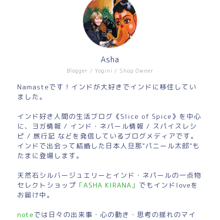
Asha
Blogger / Yogini / Shop Owner
Namasteです！インドが大好きでインドに移住してい
ました。
インド好き人間の生活ブログ《Slice of Spice》を中心
に、ヨガ情報 / インド・ネパール情報 / スパイスレシ
ピ / 旅行記 などを発信しているブログメディアです。
インドで出会って結婚した日本人旦那"パニール太郎"も
たまに登場します。
天然石シルバージュエリーとインド・ネパールの一点物
セレクトショップ
「ASHA KIRANA」
でもインドloveを
お届け中。
note
では日々の出来事・心の動き・思考の揺れのマイ