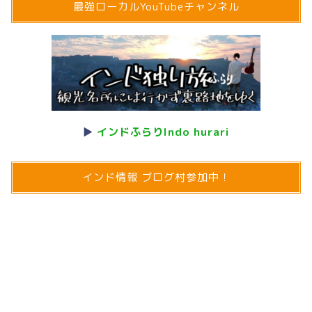
最強ローカルYouTubeチャンネル
▶
インドふらりIndo hurari
インド情報 ブログ村参加中！