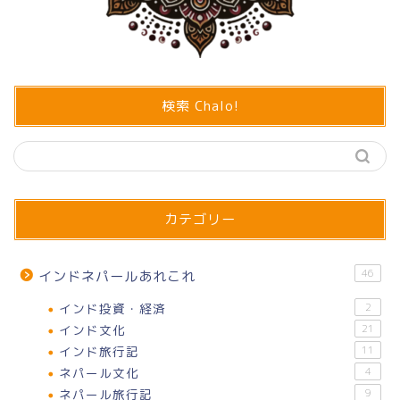
検索 Chalo!
カテゴリー
46
インドネパールあれこれ
インド投資・経済
2
インド文化
21
インド旅行記
11
ネパール文化
4
ネパール旅行記
9