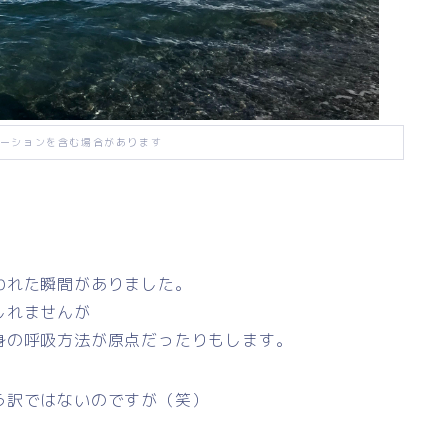
ーションを含む場合があります
われた瞬間がありました。
しれませんが
身の呼吸方法が原点だったりもします。
う訳ではないのですが（笑）
。