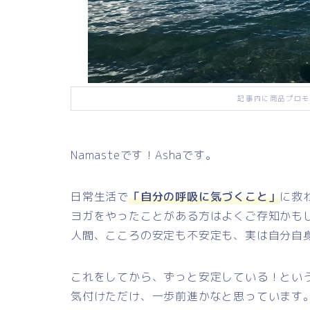
記事内に商品プロモ
Namasteです！Ashaです。
日常生活で
「自分の呼吸に気づくこと」
に救
ヨガをやったことがある方はよくご存知かも
人間、こころの安定も不安定も、実は自分自
これをしてから、ずっと安定している！とい
気付けただけ、一歩前進かなと思っています