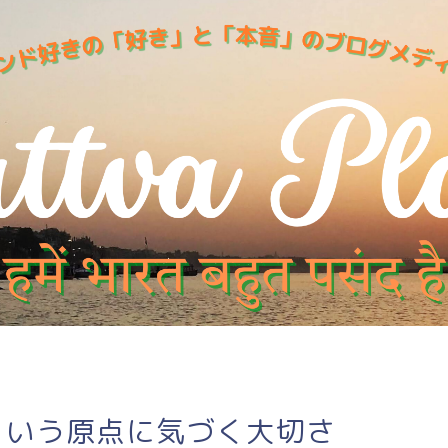
》 呼吸という原点に気づく大切さ