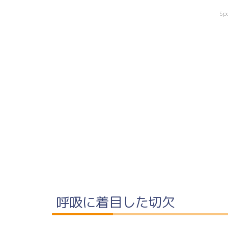
Sp
呼吸に着目した切欠