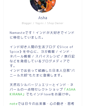
Asha
Blogger / Yogini / Shop Owner
Namasteです！インドが大好きでインド
に移住していました。
インド好き人間の生活ブログ《Slice of
Spice》を中心に、ヨガ情報 / インド・
ネパール情報 / スパイスレシピ / 旅行記
などを発信しているブログメディアで
す。
インドで出会って結婚した日本人旦那"パ
ニール太郎"もたまに登場します。
天然石シルバージュエリーとインド・ネ
パールの一点物セレクトショップ
「ASHA
KIRANA」
でもインドloveをお届け中。
note
では日々の出来事・心の動き・思考