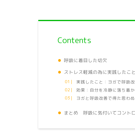
Contents
呼吸に着目した切欠
ストレス軽減の為に実践したこ
実践したこと：ヨガで呼吸
効果：自分を冷静に落ち着
ヨガと呼吸改善で得た思わ
まとめ 呼吸に気付いてコント