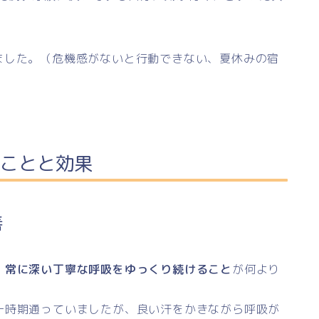
ました。（危機感がないと行動できない、夏休みの宿
ことと効果
善
、
常に深い丁寧な呼吸をゆっくり続けること
が何より
一時期通っていましたが、良い汗をかきながら呼吸が