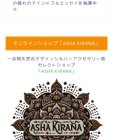
の揺れのマインドフルエッセイを執筆中
🌞
オンラインショップ「ASHA KIRANA」
一点物天然石デザインシルバーアクセサリー他
セレクトショップ
「ASHA KIRANA」