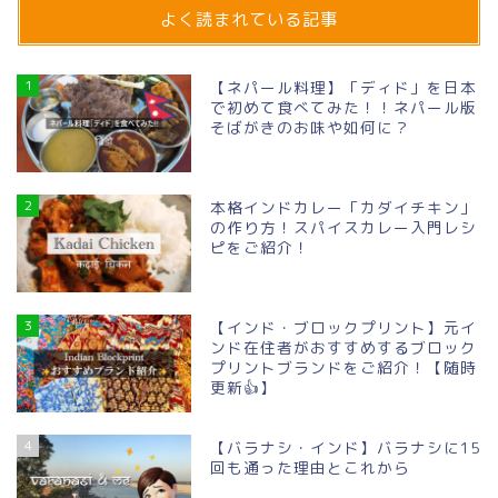
よく読まれている記事
1
【ネパール料理】「ディド」を日本
で初めて食べてみた！！ネパール版
そばがきのお味や如何に？
2
本格インドカレー「カダイチキン」
の作り方！スパイスカレー入門レシ
ピをご紹介！
3
【インド・ブロックプリント】元イ
ンド在住者がおすすめするブロック
プリントブランドをご紹介！【随時
更新👍】
4
【バラナシ・インド】バラナシに15
回も通った理由とこれから