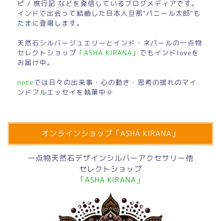
ピ / 旅行記 などを発信しているブログメディアです。
インドで出会って結婚した日本人旦那"パニール太郎"も
たまに登場します。
天然石シルバージュエリーとインド・ネパールの一点物
セレクトショップ
「ASHA KIRANA」
でもインドloveを
お届け中。
note
では日々の出来事・心の動き・思考の揺れのマイ
ンドフルエッセイを執筆中🌞
オンラインショップ「ASHA KIRANA」
一点物天然石デザインシルバーアクセサリー他
セレクトショップ
「ASHA KIRANA」