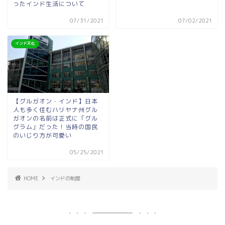
ったインド生活について
07/31/2021
07/02/2021
インド文化
【グルガオン・インド】日本
人も多く住むハリヤナ州グル
ガオンの名前は正式に「グル
グラム」だった！当時の国民
のいじり方が可愛い
05/25/2021
HOME
インドの制度