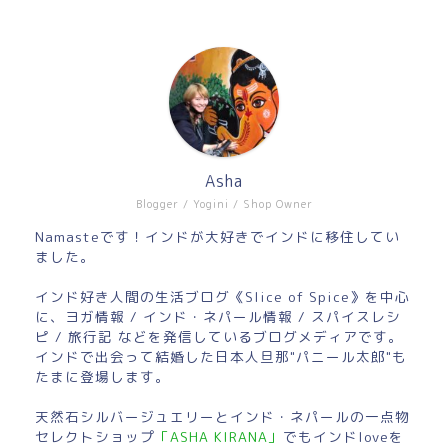
Asha
Blogger / Yogini / Shop Owner
Namasteです！インドが大好きでインドに移住してい
ました。
インド好き人間の生活ブログ《Slice of Spice》を中心
に、ヨガ情報 / インド・ネパール情報 / スパイスレシ
ピ / 旅行記 などを発信しているブログメディアです。
インドで出会って結婚した日本人旦那"パニール太郎"も
たまに登場します。
天然石シルバージュエリーとインド・ネパールの一点物
セレクトショップ
「ASHA KIRANA」
でもインドloveを