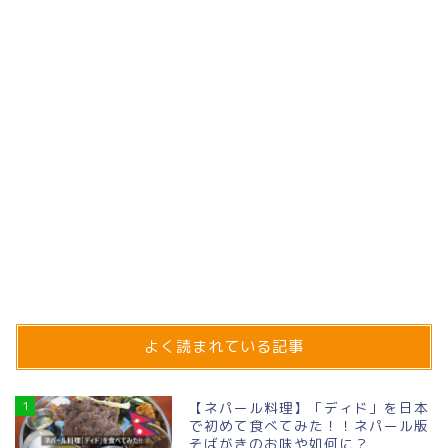
よく読まれている記事
1
【ネパール料理】「ディド」を日本
で初めて食べてみた！！ネパール版
そばがきのお味や如何に？