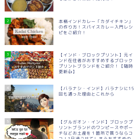
2
本格インドカレー「カダイチキン」
の作り方！スパイスカレー入門レシ
ピをご紹介！
3
【インド・ブロックプリント】元イ
ンド在住者がおすすめするブロック
プリントブランドをご紹介！【随時
更新👍】
4
【バラナシ・インド】バラナシに15
回も通った理由とこれから
5
【グルガオン・インド】ブロックプ
リントブランドのワンピースやポー
チなどお土産を１箇所で買うならコ
コ！1日過ごせてしまうおすすめの