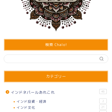
検索 Chalo!
カテゴリー
46
インドネパールあれこれ
インド投資・経済
2
インド文化
21