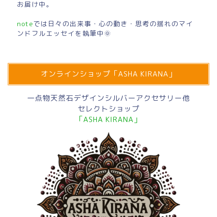
お届け中。
note
では日々の出来事・心の動き・思考の揺れのマイ
ンドフルエッセイを執筆中🌞
オンラインショップ「ASHA KIRANA」
一点物天然石デザインシルバーアクセサリー他
セレクトショップ
「ASHA KIRANA」