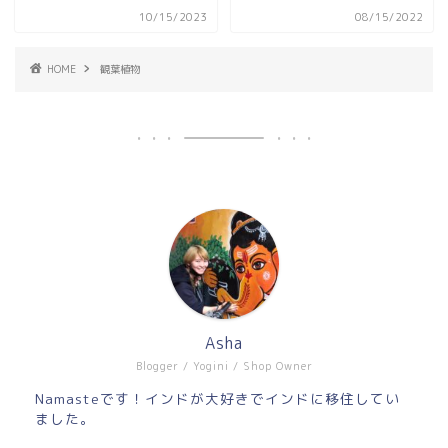
10/15/2023
08/15/2022
HOME
観葉植物
Asha
Blogger / Yogini / Shop Owner
Namasteです！インドが大好きでインドに移住してい
ました。