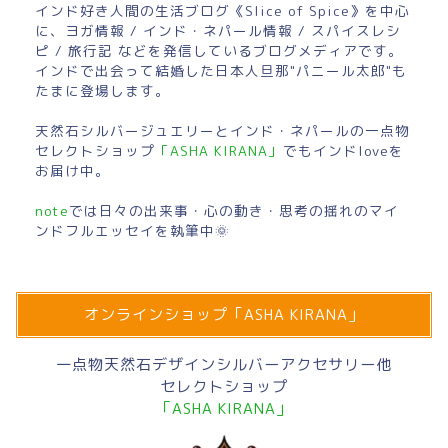
インド好き人間の生活ブログ《Slice of Spice》を中心
に、ヨガ情報 / インド・ネパール情報 / スパイスレシ
ピ / 旅行記 などを発信しているブログメディアです。
インドで出会って結婚した日本人旦那"パニール太郎"も
たまに登場します。
天然石シルバージュエリーとインド・ネパールの一点物
セレクトショップ
「ASHA KIRANA」
でもインドloveを
お届け中。
note
では日々の出来事・心の動き・思考の揺れのマイ
ンドフルエッセイを執筆中🌞
オンラインショップ「ASHA KIRANA」
一点物天然石デザインシルバーアクセサリー他
セレクトショップ
「ASHA KIRANA」