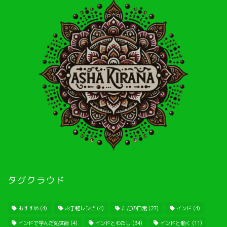
タグクラウド
おすすめ
(4)
お手軽レシピ
(4)
ただの日常
(27)
インド
(4)
インドで学んだ処世術
(4)
インドとわたし
(34)
インドと働く
(11)