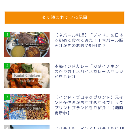
よく読まれている記事
1
【ネパール料理】「ディド」を日本
で初めて食べてみた！！ネパール版
そばがきのお味や如何に？
2
本格インドカレー「カダイチキン」
の作り方！スパイスカレー入門レシ
ピをご紹介！
3
【インド・ブロックプリント】元イ
ンド在住者がおすすめするブロック
プリントブランドをご紹介！【随時
更新👍】
4
【バラナシ・インド】バラナシに15