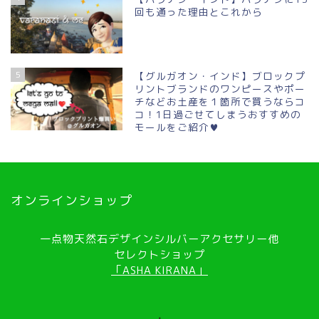
回も通った理由とこれから
5
【グルガオン・インド】ブロックプ
リントブランドのワンピースやポー
チなどお土産を１箇所で買うならコ
コ！1日過ごせてしまうおすすめの
モールをご紹介♥
オンラインショップ
一点物天然石デザインシルバーアクセサリー他
セレクトショップ
「ASHA KIRANA」