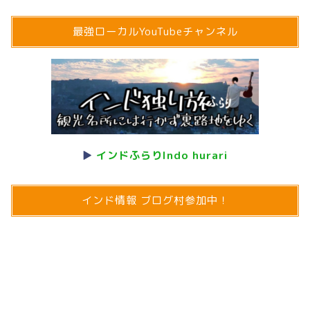
最強ローカルYouTubeチャンネル
▶
インドふらりIndo hurari
インド情報 ブログ村参加中！