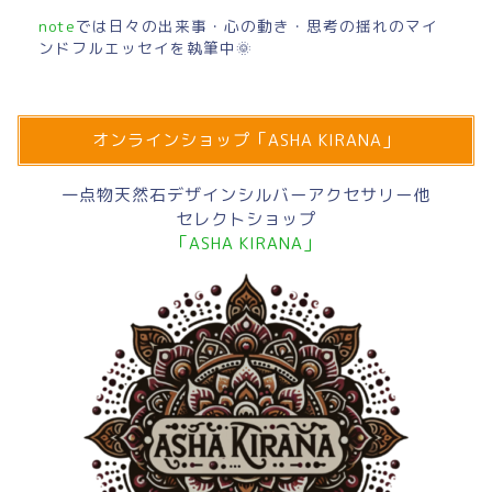
note
では日々の出来事・心の動き・思考の揺れのマイ
ンドフルエッセイを執筆中🌞
オンラインショップ「ASHA KIRANA」
一点物天然石デザインシルバーアクセサリー他
セレクトショップ
「ASHA KIRANA」