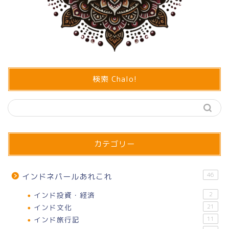
検索 Chalo!
カテゴリー
46
インドネパールあれこれ
インド投資・経済
2
インド文化
21
インド旅行記
11