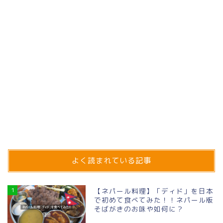
よく読まれている記事
1
【ネパール料理】「ディド」を日本
で初めて食べてみた！！ネパール版
そばがきのお味や如何に？