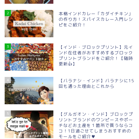
2
本格インドカレー「カダイチキン」
の作り方！スパイスカレー入門レシ
ピをご紹介！
3
【インド・ブロックプリント】元イ
ンド在住者がおすすめするブロック
プリントブランドをご紹介！【随時
更新👍】
4
【バラナシ・インド】バラナシに15
回も通った理由とこれから
5
【グルガオン・インド】ブロックプ
リントブランドのワンピースやポー
チなどお土産を１箇所で買うならコ
コ！1日過ごせてしまうおすすめの
モールをご紹介♥