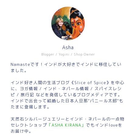
Asha
Blogger / Yogini / Shop Owner
Namasteです！インドが大好きでインドに移住してい
ました。
インド好き人間の生活ブログ《Slice of Spice》を中心
に、ヨガ情報 / インド・ネパール情報 / スパイスレシ
ピ / 旅行記 などを発信しているブログメディアです。
インドで出会って結婚した日本人旦那"パニール太郎"も
たまに登場します。
天然石シルバージュエリーとインド・ネパールの一点物
セレクトショップ
「ASHA KIRANA」
でもインドloveを
お届け中。