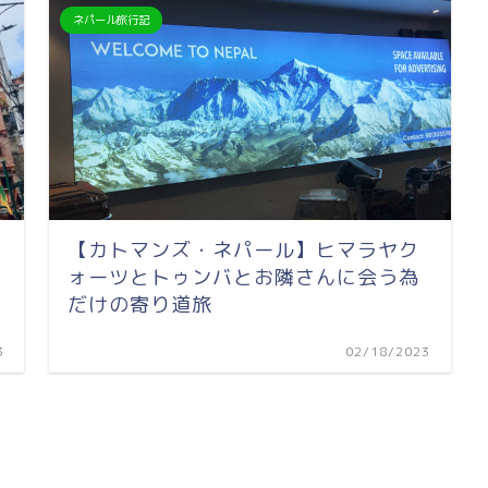
ネパール旅行記
【カトマンズ・ネパール】ヒマラヤク
ォーツとトゥンバとお隣さんに会う為
だけの寄り道旅
3
02/18/2023