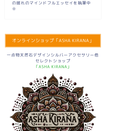
の揺れのマインドフルエッセイを執筆中
🌞
オンラインショップ「ASHA KIRANA」
一点物天然石デザインシルバーアクセサリー他
セレクトショップ
「ASHA KIRANA」