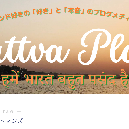
 TAG ―
トマンズ