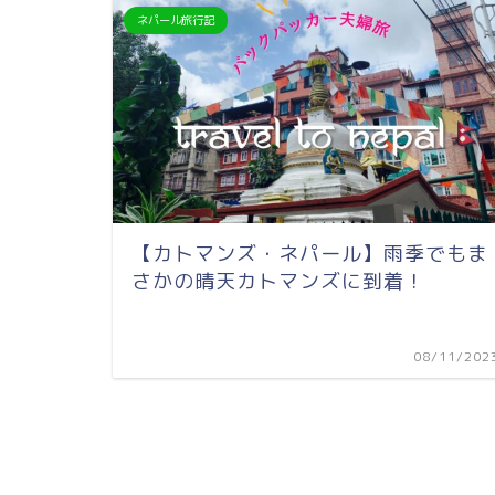
ネパール旅行記
【カトマンズ・ネパール】雨季でもま
さかの晴天カトマンズに到着！
08/11/202