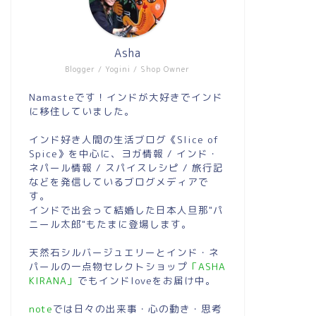
Asha
Blogger / Yogini / Shop Owner
Namasteです！インドが大好きでインド
に移住していました。
インド好き人間の生活ブログ《Slice of
Spice》を中心に、ヨガ情報 / インド・
ネパール情報 / スパイスレシピ / 旅行記
などを発信しているブログメディアで
す。
インドで出会って結婚した日本人旦那"パ
ニール太郎"もたまに登場します。
天然石シルバージュエリーとインド・ネ
パールの一点物セレクトショップ
「ASHA
KIRANA」
でもインドloveをお届け中。
note
では日々の出来事・心の動き・思考