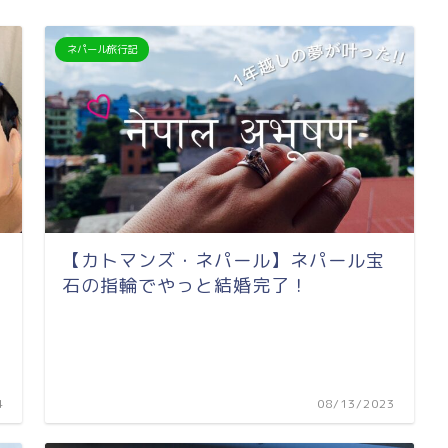
ネパール旅行記
【カトマンズ・ネパール】ネパール宝
石の指輪でやっと結婚完了！
4
08/13/2023