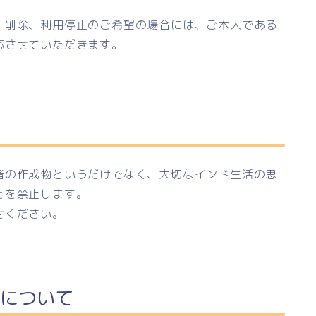
、削除、利用停止のご希望の場合には、ご本人である
応させていただきます。
者の作成物というだけでなく、大切なインド生活の思
とを禁止します。
せください。
について