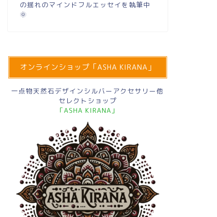
の揺れのマインドフルエッセイを執筆中
🌞
オンラインショップ「ASHA KIRANA」
一点物天然石デザインシルバーアクセサリー他
セレクトショップ
「ASHA KIRANA」