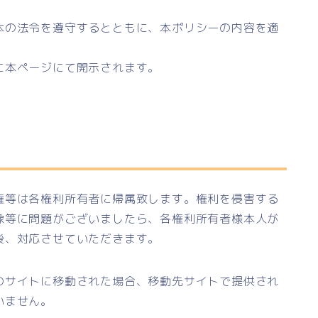
本の法令を遵守するとともに、本ポリシーの内容を適
に本ページにて開示されます。
権等は各権利所有者に帰属致します。権利を侵害する
像等に問題がございましたら、各権利所有者様本人が
後、対応させていただきます。
のサイトに移動された場合、移動先サイトで提供され
いません。