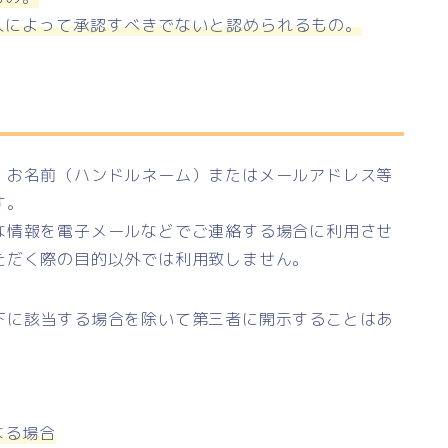
人によって承認すべきでないと認められるもの。
、お名前（ハンドルネーム）またはメールアドレス等
す。
な情報を電子メールなどでご連絡する場合に利用させ
ただく際の目的以外では利用致しません。
下に該当する場合を除いて第三者に開示することはあ
なる場合