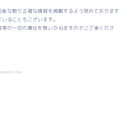
可能な限り正確な情報を掲載するよう努めております
ていることもございます。
害等の一切の責任を負いかねますのでご了承くださ
onsored Links