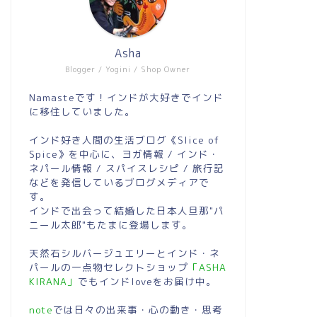
Asha
Blogger / Yogini / Shop Owner
Namasteです！インドが大好きでインド
に移住していました。
インド好き人間の生活ブログ《Slice of
Spice》を中心に、ヨガ情報 / インド・
ネパール情報 / スパイスレシピ / 旅行記
などを発信しているブログメディアで
す。
インドで出会って結婚した日本人旦那"パ
ニール太郎"もたまに登場します。
天然石シルバージュエリーとインド・ネ
パールの一点物セレクトショップ
「ASHA
KIRANA」
でもインドloveをお届け中。
note
では日々の出来事・心の動き・思考