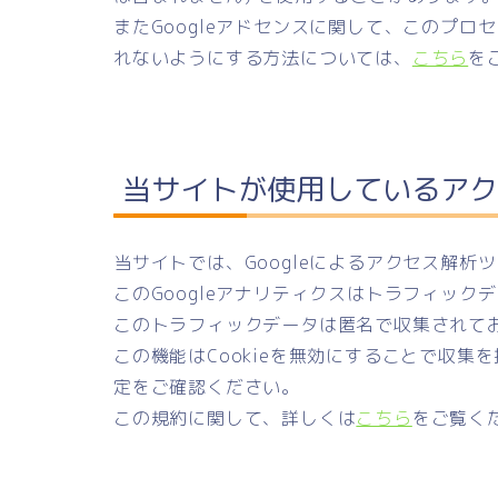
またGoogleアドセンスに関して、このプ
れないようにする方法については、
こちら
を
当サイトが使用しているアク
当サイトでは、Googleによるアクセス解析
このGoogleアナリティクスはトラフィックデ
このトラフィックデータは匿名で収集されて
この機能はCookieを無効にすることで収
定をご確認ください。
この規約に関して、詳しくは
こちら
をご覧く