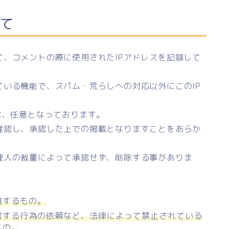
て
、コメントの際に使用されたIPアドレスを記録して
いる機能で、スパム・荒らしへの対応以外にこのIP
は、任意となっております。
確認し、承認した上での掲載となりますことをあらか
理人の裁量によって承認せず、削除する事がありま
傷するもの。
害する行為の依頼など、法律によって禁止されている
もの。